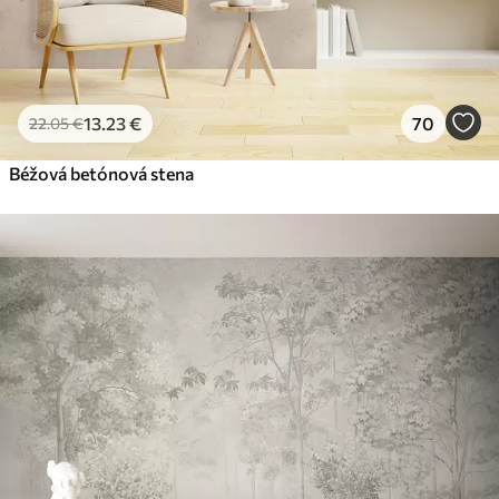
13
.23
€
70
22
.05
€
Béžová betónová stena