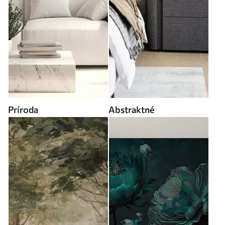
Príroda
Abstraktné