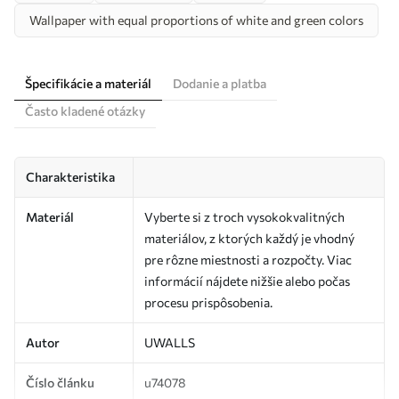
Wallpaper with equal proportions of white and green colors
Špecifikácie a materiál
Dodanie a platba
Často kladené otázky
Charakteristika
Materiál
Vyberte si z troch vysokokvalitných
materiálov, z ktorých každý je vhodný
pre rôzne miestnosti a rozpočty. Viac
informácií nájdete nižšie alebo počas
procesu prispôsobenia.
Autor
UWALLS
Číslo článku
u74078