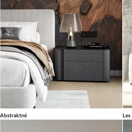
Abstraktné
Les