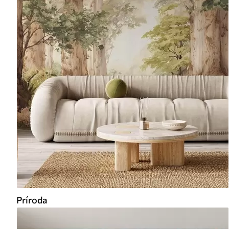
Príroda