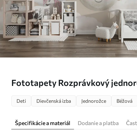
Fototapety Rozprávkový jednor
Deti
Dievčenská izba
Jednorožce
Béžová
Špecifikácie a materiál
Dodanie a platba
Čast