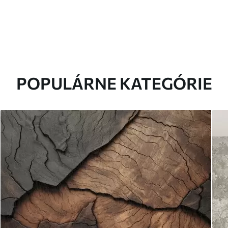
POPULÁRNE KATEGÓRIE