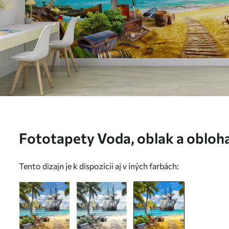
Fototapety Voda, oblak a obloh
Tento dizajn je k dispozícii aj v iných farbách: