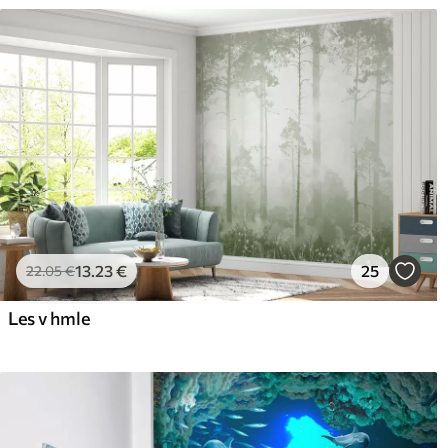
13
.23
€
25
22
.05
€
Les v hmle