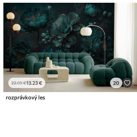
13
.23
€
20
22
.05
€
rozprávkový les