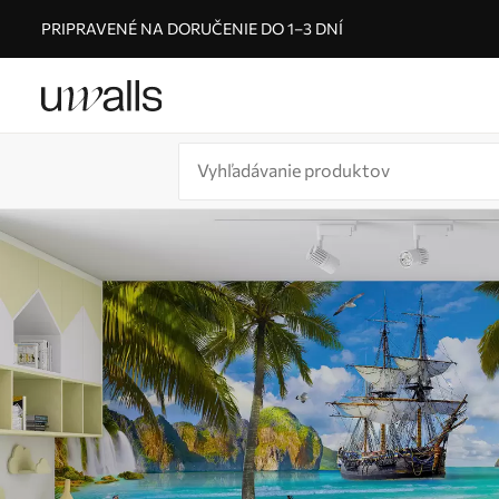
PRIPRAVENÉ NA DORUČENIE DO 1–3 DNÍ