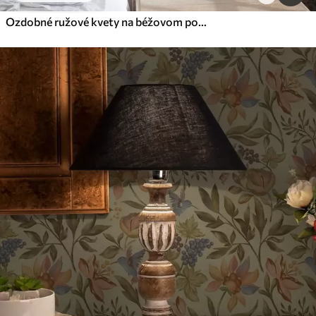
Ozdobné ružové kvety na béžovom pozadí