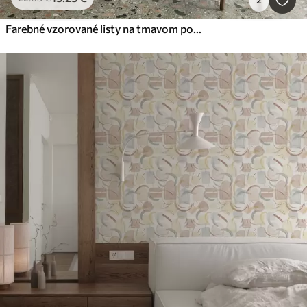
Farebné vzorované listy na tmavom pozadí