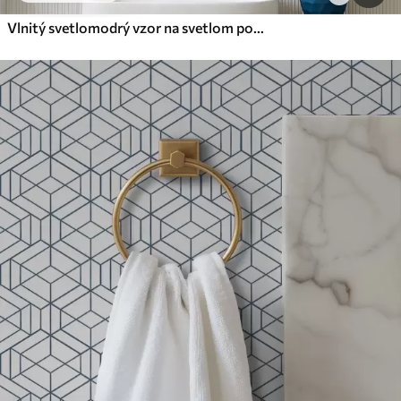
Vlnitý svetlomodrý vzor na svetlom pozadí