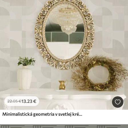
13
.23
€
22
.05
€
Minimalistická geometria v svetlej krémovej farbe