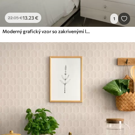
13
.23
€
22
.05
€
1
Moderný grafický vzor so zakrivenými líniami