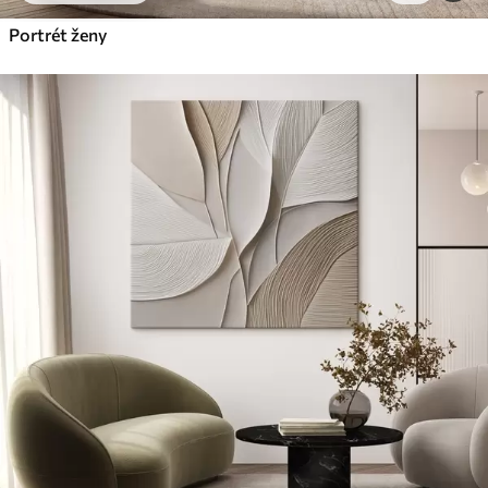
Portrét ženy