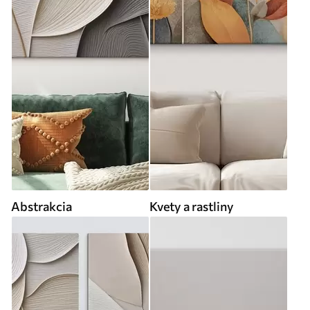
Abstrakcia
Kvety a rastliny