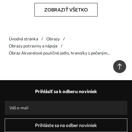
ZOBRAZIŤ VŠETKO
Úvodná stránka
Obrazy
Obrazy potraviny a nápoje
Obraz Akvarelové pouličné jedlo, hranolky s pečeným
kuracím mäsom, chutné Nr. s39709
Prihlásiť sa k odberu noviniek
Prihláste sa na odber noviniek