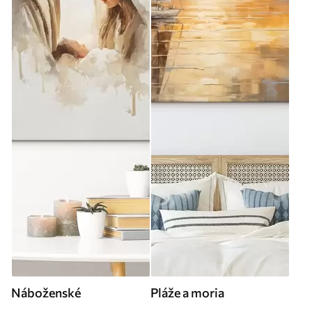
Náboženské
Pláže a moria