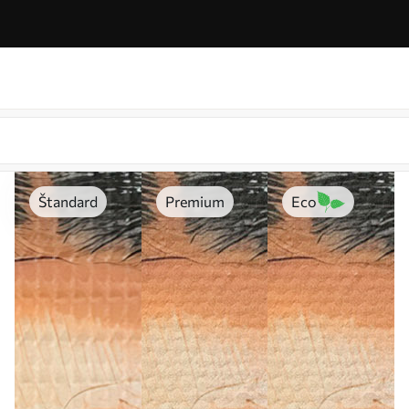
Štandard
Premium
Eco