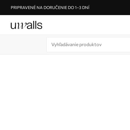
PRIPRAVENÉ NA DORUČENIE DO 1–3 DNÍ