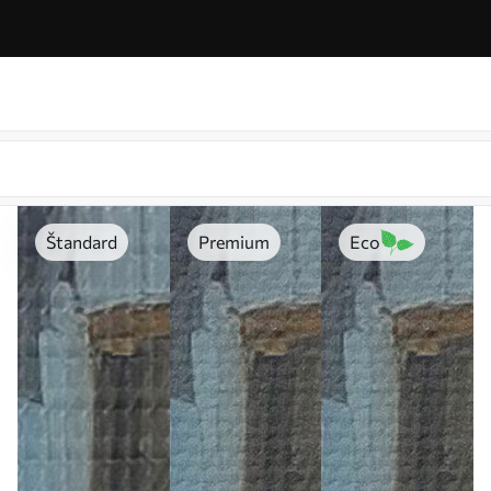
Štandard
Premium
Eco