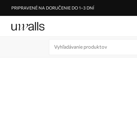
PRIPRAVENÉ NA DORUČENIE DO 1–3 DNÍ