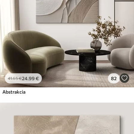
24
.99
€
82
41
.65
€
Abstrakcia