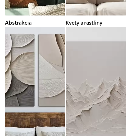
Abstrakcia
Kvety a rastliny