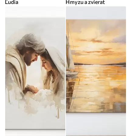
Ľudia
Hmyzu a zvierat