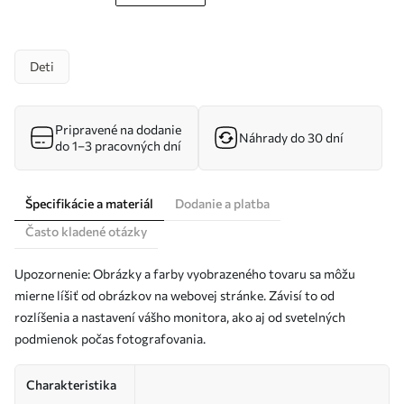
Deti
Pripravené na dodanie
Náhrady do 30 dní
do 1–3 pracovných dní
Špecifikácie a materiál
Dodanie a platba
Často kladené otázky
Upozornenie: Obrázky a farby vyobrazeného tovaru sa môžu
mierne líšiť od obrázkov na webovej stránke. Závisí to od
rozlíšenia a nastavení vášho monitora, ako aj od svetelných
podmienok počas fotografovania.
Charakteristika