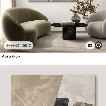
24
.99
€
82
41
.65
€
Abstrakcia