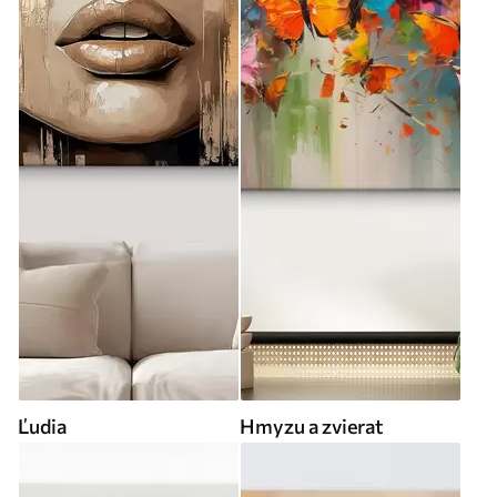
Ľudia
Hmyzu a zvierat