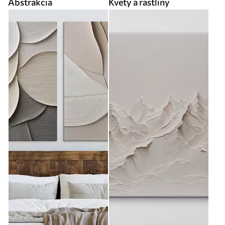
Abstrakcia
Kvety a rastliny