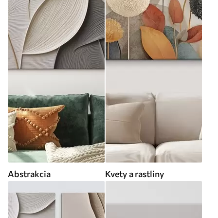
Abstrakcia
Kvety a rastliny