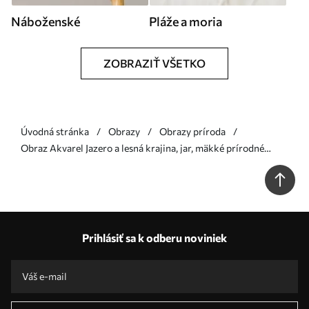
Náboženské
Pláže a moria
ZOBRAZIŤ VŠETKO
Úvodná stránka
Obrazy
Obrazy príroda
Obraz Akvarel Jazero a lesná krajina, jar, mäkké prírodné
zelené farby Nr. s36503
Prihlásiť sa k odberu noviniek