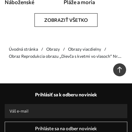
Náboženské
Pláže a moria
ZOBRAZIŤ VŠETKO
Úvodná stránka
Obrazy
Obrazy viacdielny
Obraz Reprodukcia obrazu „Dievča s kvetmi vo vlasoch“ Nr.
m30559
Prihlásiť sa k odberu noviniek
Prihláste sa na odber noviniek