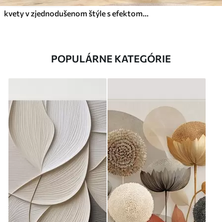
kvety v zjednodušenom štýle s efektom objemu
POPULÁRNE KATEGÓRIE