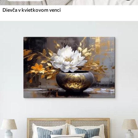
Dievča v kvietkovom venci