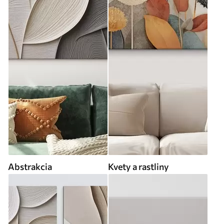
Abstrakcia
Kvety a rastliny