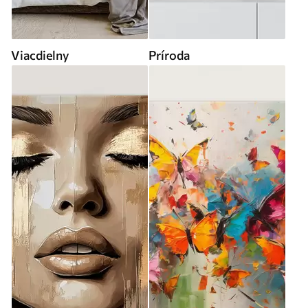
Viacdielny
Príroda