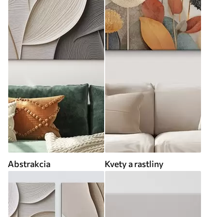
Abstrakcia
Kvety a rastliny