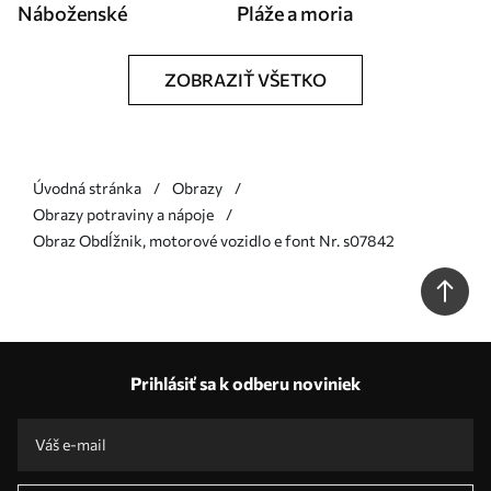
Náboženské
Pláže a moria
ZOBRAZIŤ VŠETKO
Úvodná stránka
Obrazy
Obrazy potraviny a nápoje
Obraz Obdĺžnik, motorové vozidlo e font Nr. s07842
Prihlásiť sa k odberu noviniek