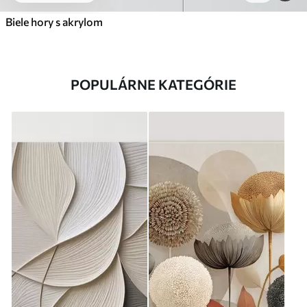
Biele hory s akrylom
POPULÁRNE KATEGÓRIE