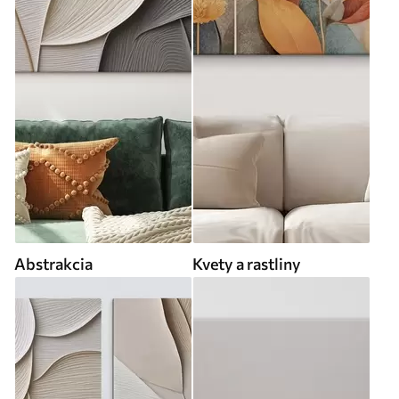
Abstrakcia
Kvety a rastliny