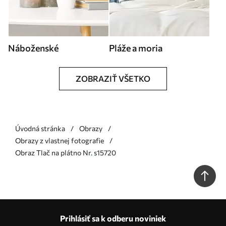
Náboženské
Pláže a moria
ZOBRAZIŤ VŠETKO
Úvodná stránka
Obrazy
Obrazy z vlastnej fotografie
Obraz Tlač na plátno Nr. s15720
Prihlásiť sa k odberu noviniek