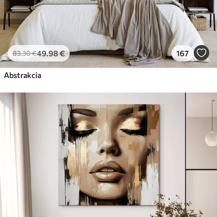
49
.98
€
167
83
.30
€
Abstrakcia