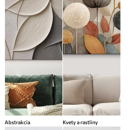
Abstrakcia
Kvety a rastliny