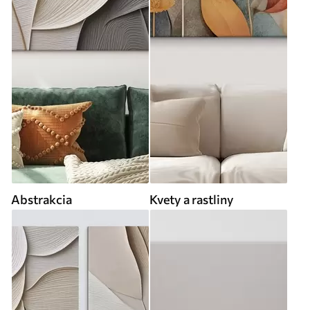
Abstrakcia
Kvety a rastliny