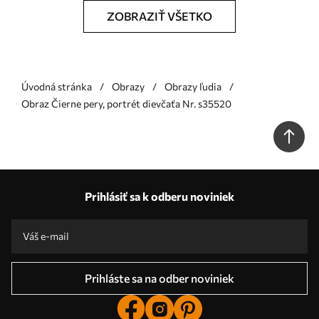
ZOBRAZIŤ VŠETKO
Úvodná stránka
Obrazy
Obrazy ľudia
Obraz Čierne pery, portrét dievčaťa Nr. s35520
Prihlásiť sa k odberu noviniek
Prihláste sa na odber noviniek