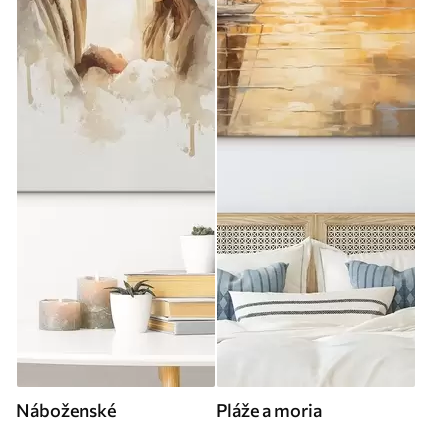
Náboženské
Pláže a moria