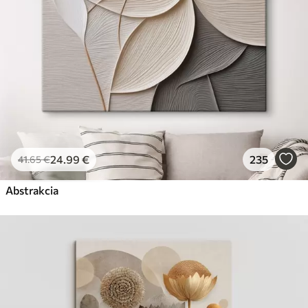
24
.99
€
235
41
.65
€
Abstrakcia