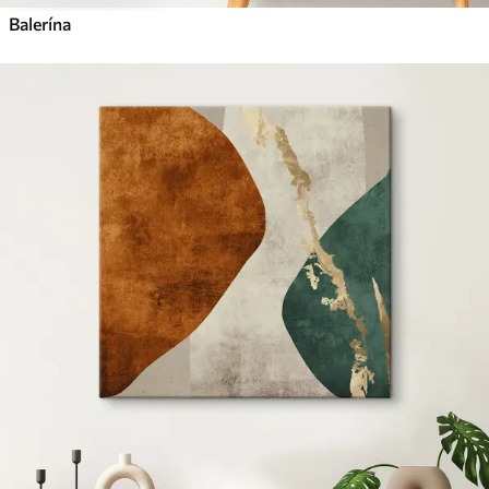
Balerína