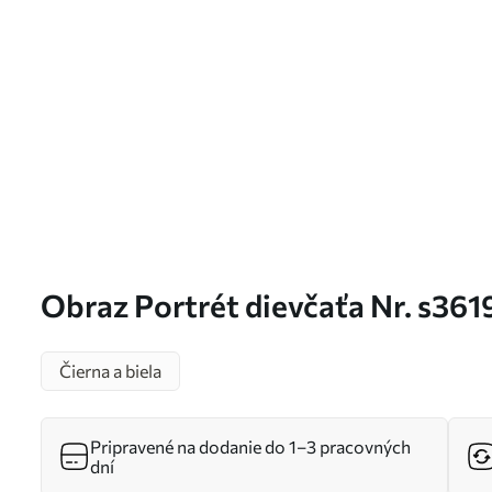
Obraz Portrét dievčaťa Nr. s361
Čierna a biela
Pripravené na dodanie do 1–3 pracovných
dní