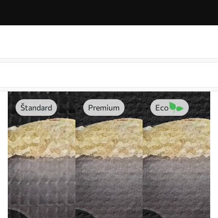
Štandard
Premium
Eco