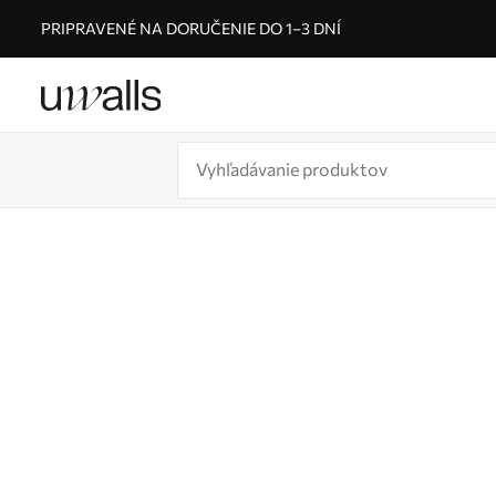
PRIPRAVENÉ NA DORUČENIE DO 1–3 DNÍ