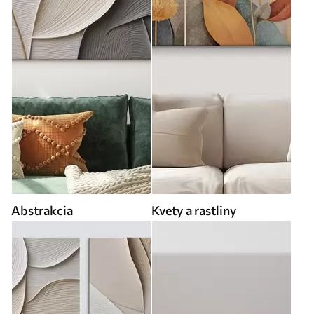
Abstrakcia
Kvety a rastliny