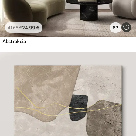
24
.99
€
82
41
.65
€
Abstrakcia