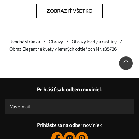
ZOBRAZIŤ VŠETKO
Úvodná stránka
Obrazy
Obrazy kvety a rastliny
Obraz Elegantné kvety v jemných odtieňoch Nr. s35736
Prihlásiť sa k odberu noviniek
Prihláste sa na odber noviniek