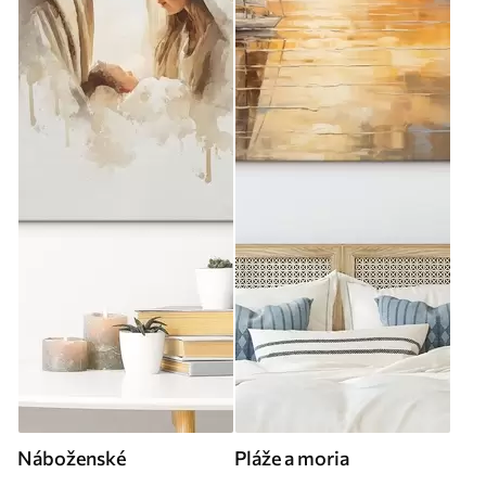
Náboženské
Pláže a moria