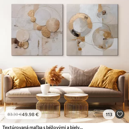
49
.98
€
113
83
.30
€
Textúrovaná maľba s béžovými a bielymi tvarmi