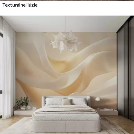
Texturálne ilúzie