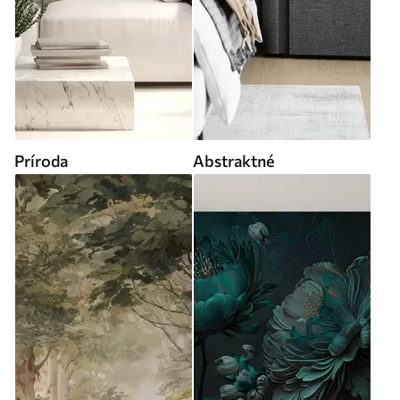
Príroda
Abstraktné