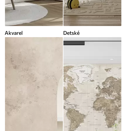
Akvarel
Detské