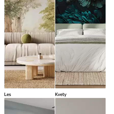
Les
Kvety