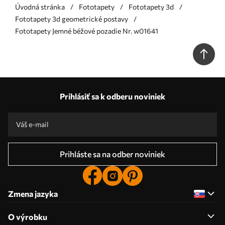
Úvodná stránka
Fototapety
Fototapety 3d
Fototapety 3d geometrické postavy
Fototapety Jemné béžové pozadie Nr. w01641
Prihlásiť sa k odberu noviniek
Prihláste sa na odber noviniek
Zmena jazyka
O výrobku