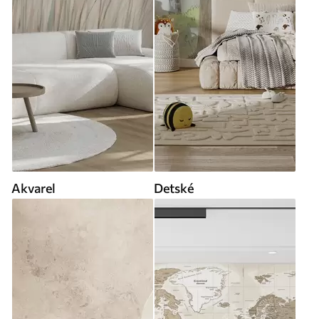
Akvarel
Detské