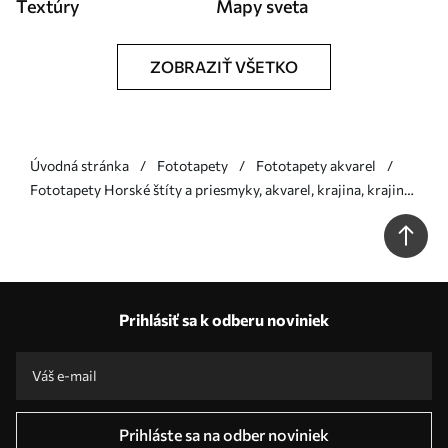
Textúry
Mapy sveta
ZOBRAZIŤ VŠETKO
Úvodná stránka
Fototapety
Fototapety akvarel
Fototapety Horské štíty a priesmyky, akvarel, krajina, krajina,
modrá, šedá farba Nr. w00841
Prihlásiť sa k odberu noviniek
Prihláste sa na odber noviniek