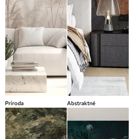
Príroda
Abstraktné