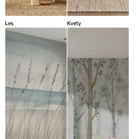
Les
Kvety