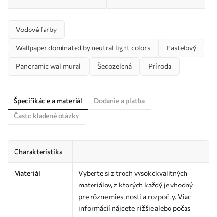
Vodové farby
Wallpaper dominated by neutral light colors
Pastelový
Panoramic wallmural
Šedozelená
Príroda
Špecifikácie a materiál
Dodanie a platba
Často kladené otázky
Charakteristika
Materiál
Vyberte si z troch vysokokvalitných
materiálov, z ktorých každý je vhodný
pre rôzne miestnosti a rozpočty. Viac
informácií nájdete nižšie alebo počas