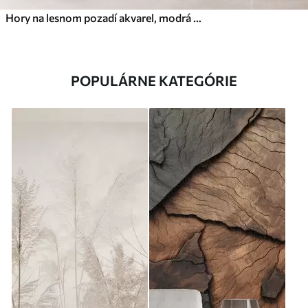
Hory na lesnom pozadí akvarel, modrá oranžová farba
POPULÁRNE KATEGÓRIE