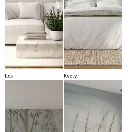
Les
Kvety