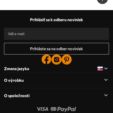
Prihlásiť sa k odberu noviniek
Prihláste sa na odber noviniek
Zmena jazyka
O výrobku
O spoločnosti