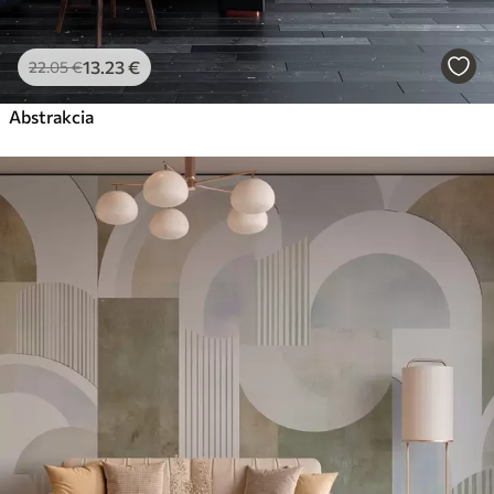
13
.23
€
22
.05
€
Abstrakcia