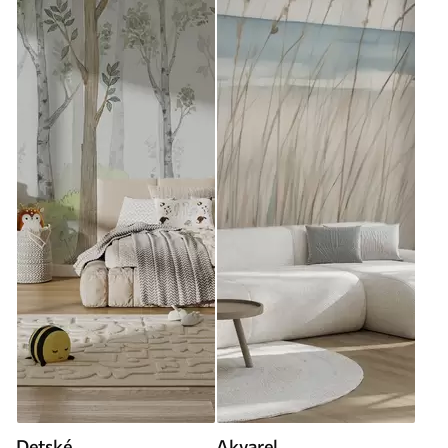
Detské
Akvarel