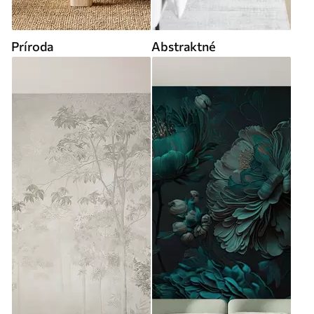
Príroda
Abstraktné