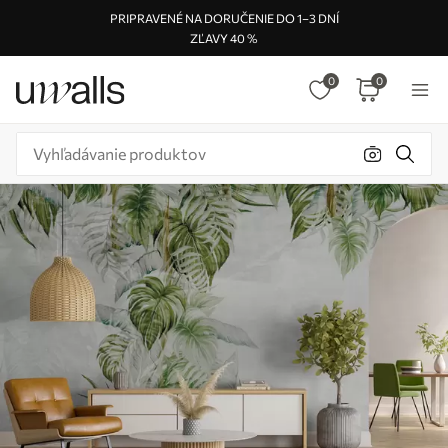
PRIPRAVENÉ NA DORUČENIE DO 1–3 DNÍ
ZĽAVY 40 %
0
0