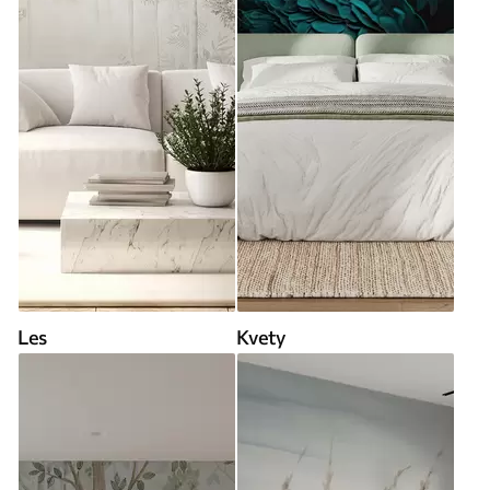
Les
Kvety