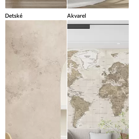
Detské
Akvarel