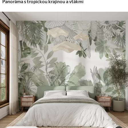
Panoráma s tropickou krajinou a vtákmi