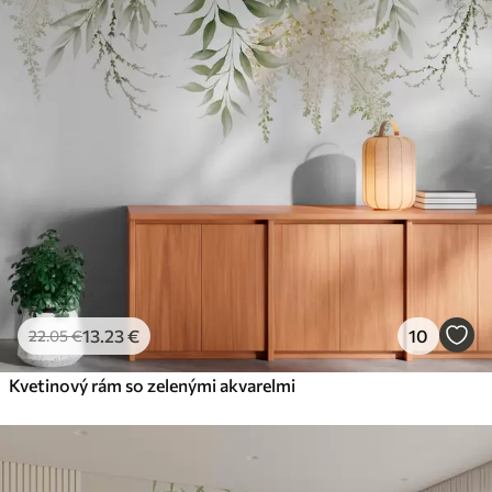
13
.23
€
10
22
.05
€
Kvetinový rám so zelenými akvarelmi