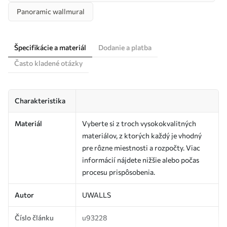
Panoramic wallmural
Špecifikácie a materiál
Dodanie a platba
Často kladené otázky
Charakteristika
Materiál
Vyberte si z troch vysokokvalitných
materiálov, z ktorých každý je vhodný
pre rôzne miestnosti a rozpočty. Viac
informácií nájdete nižšie alebo počas
procesu prispôsobenia.
Autor
UWALLS
Číslo článku
u93228