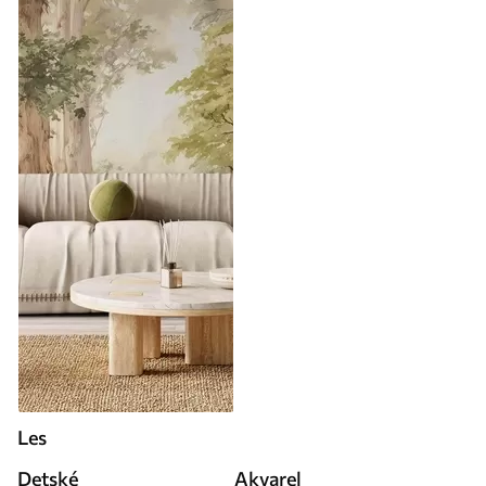
Les
Detské
Akvarel