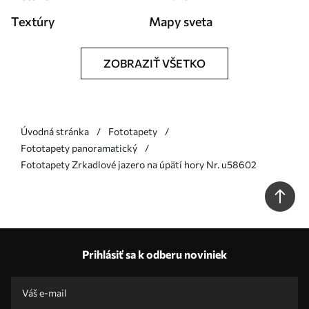
Textúry
Mapy sveta
ZOBRAZIŤ VŠETKO
Úvodná stránka
Fototapety
Fototapety panoramatický
Fototapety Zrkadlové jazero na úpätí hory Nr. u58602
Prihlásiť sa k odberu noviniek