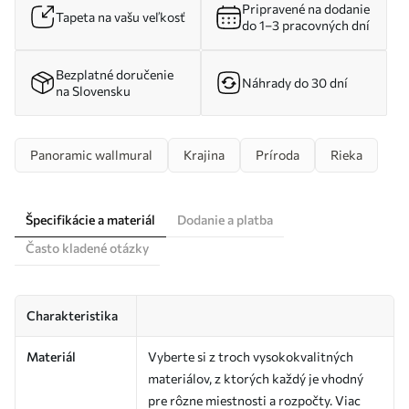
Pripravené na dodanie
Tapeta na vašu veľkosť
do 1–3 pracovných dní
Bezplatné doručenie
Náhrady do 30 dní
na Slovensku
Panoramic wallmural
Krajina
Príroda
Rieka
Špecifikácie a materiál
Dodanie a platba
Často kladené otázky
Charakteristika
Materiál
Vyberte si z troch vysokokvalitných
materiálov, z ktorých každý je vhodný
pre rôzne miestnosti a rozpočty. Viac