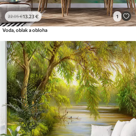
13
.23
€
1
22
.05
€
Voda, oblak a obloha