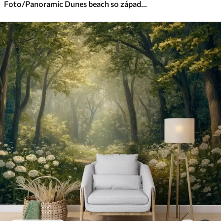
Foto/Panoramic Dunes beach so západom slnka