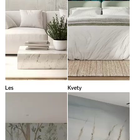
Les
Kvety