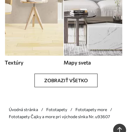
Textúry
Mapy sveta
ZOBRAZIŤ VŠETKO
Úvodná stránka
Fototapety
Fototapety more
Fototapety Čajky a more pri východe slnka Nr. u93607