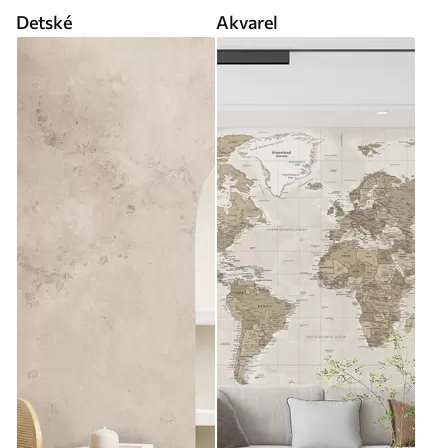
Detské
Akvarel