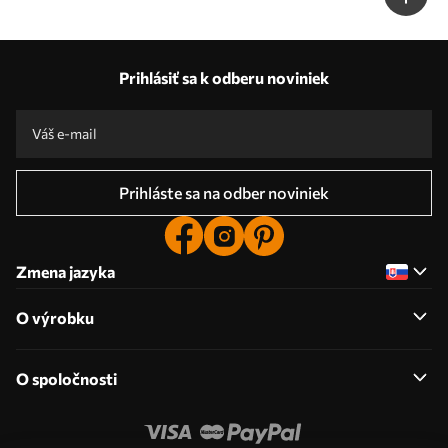
Prihlásiť sa k odberu noviniek
Prihláste sa na odber noviniek
Zmena jazyka
O výrobku
O spoločnosti