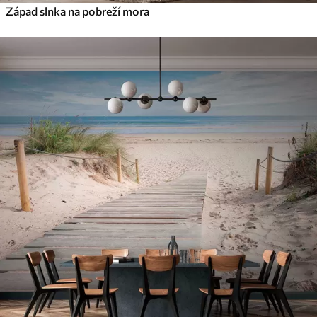
Západ slnka na pobreží mora