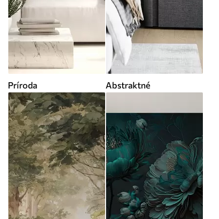
Príroda
Abstraktné