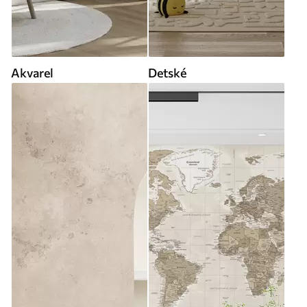
Akvarel
Detské