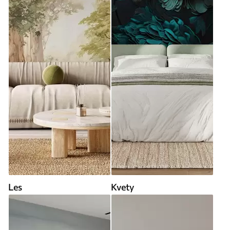
Les
Kvety