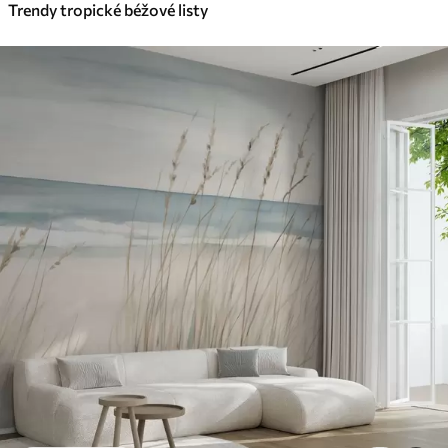
Trendy tropické béžové listy