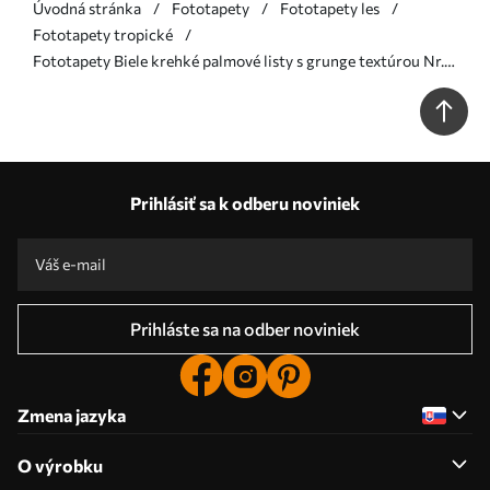
Úvodná stránka
Fototapety
Fototapety les
Fototapety tropické
Fototapety Biele krehké palmové listy s grunge textúrou Nr.
u94286
Prihlásiť sa k odberu noviniek
Prihláste sa na odber noviniek
Zmena jazyka
O výrobku