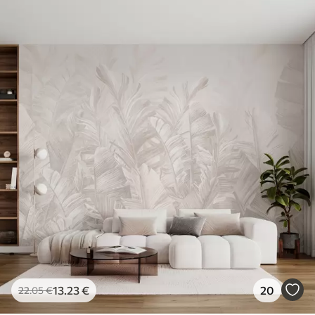
13
.23
€
20
22
.05
€