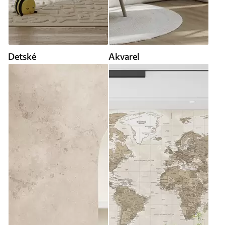
Detské
Akvarel