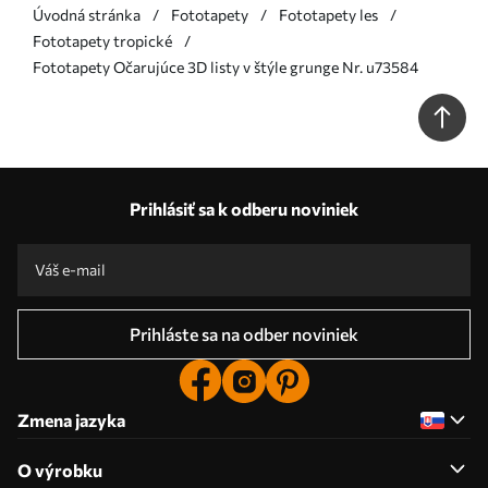
Úvodná stránka
Fototapety
Fototapety les
Fototapety tropické
Fototapety Očarujúce 3D listy v štýle grunge Nr. u73584
Prihlásiť sa k odberu noviniek
Prihláste sa na odber noviniek
Zmena jazyka
O výrobku