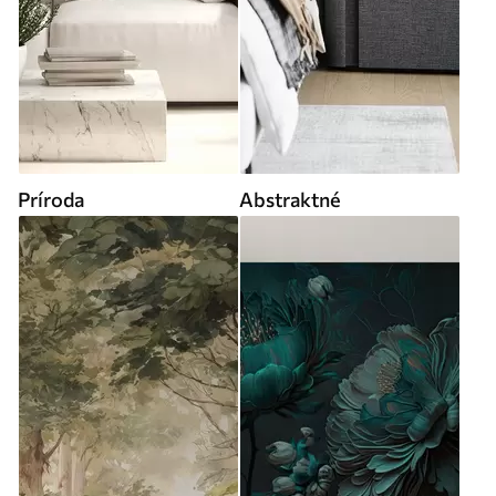
Príroda
Abstraktné