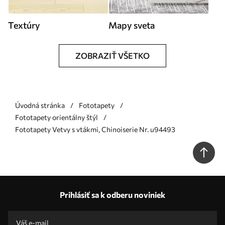
Textúry
Mapy sveta
ZOBRAZIŤ VŠETKO
Úvodná stránka
Fototapety
Fototapety orientálny štýl
Fototapety Vetvy s vtákmi, Chinoiserie Nr. u94493
Prihlásiť sa k odberu noviniek