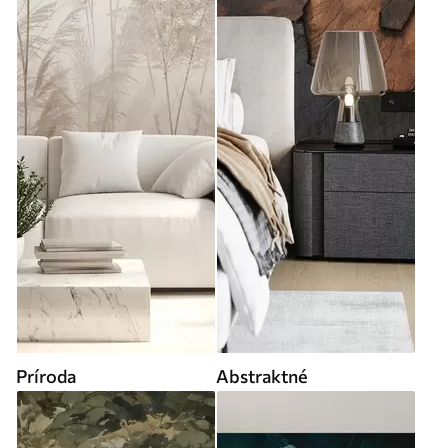
Príroda
Abstraktné