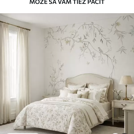
MÔŽE SA VÁM TIEŽ PÁČIŤ