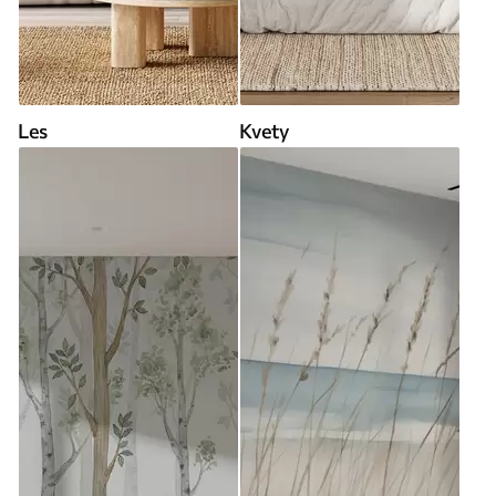
Les
Kvety