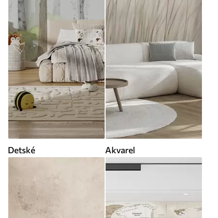
Detské
Akvarel