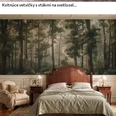
Kvitnúce vetvičky s vtákmi na svetlozelenom pozadí