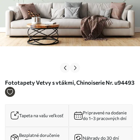
Fototapety Vetvy s vtákmi, Chinoiserie Nr. u94493
Pripravené na dodanie
Tapeta na vašu veľkosť
do 1–3 pracovných dní
Bezplatné doručenie
Náhrady do 30 dní