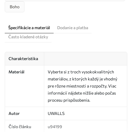
Boho
Špecifikácie a materiál
Dodanie a platba
Často kladené otázky
Charakteristika
Materiál
Vyberte si z troch vysokokvalitných
materiálov, z ktorých každý je vhodný
pre rôzne miestnosti a rozpočty. Viac
informácií nájdete nižšie alebo počas
procesu prispôsobenia.
Autor
UWALLS
Číslo článku
u94199