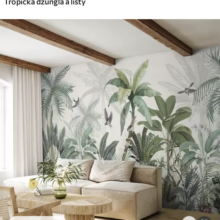
Tropická džungľa a listy