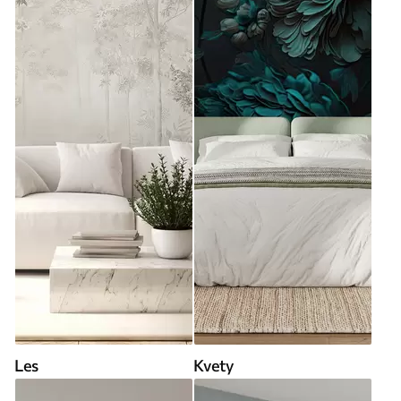
Les
Kvety