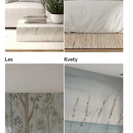
Les
Kvety