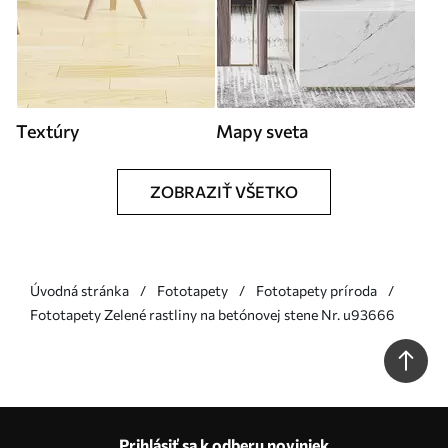
Textúry
Mapy sveta
ZOBRAZIŤ VŠETKO
Úvodná stránka
Fototapety
Fototapety príroda
Fototapety Zelené rastliny na betónovej stene Nr. u93666
Prihlásiť sa k odberu noviniek