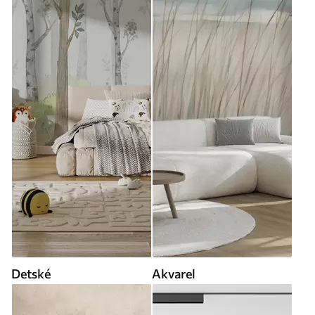
Detské
Akvarel