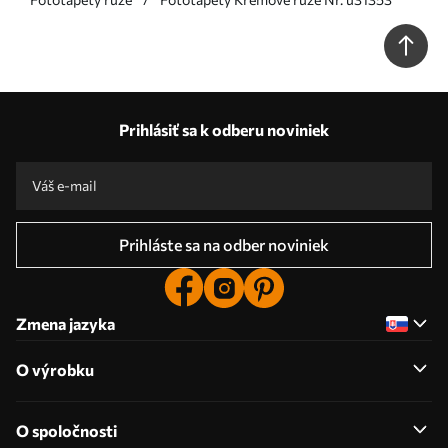
Prihlásiť sa k odberu noviniek
Prihláste sa na odber noviniek
Zmena jazyka
O výrobku
O spoločnosti