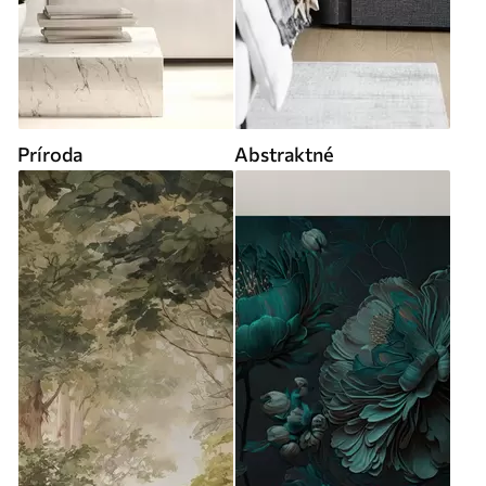
Príroda
Abstraktné