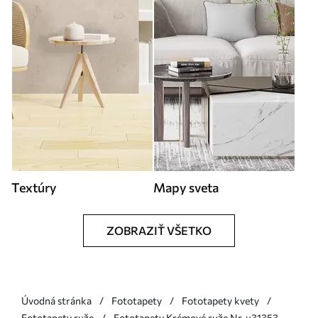
Textúry
Mapy sveta
ZOBRAZIŤ VŠETKO
Úvodná stránka
Fototapety
Fototapety kvety
Fototapety ruže
Fototapety Krémové ruže Nr. u31353