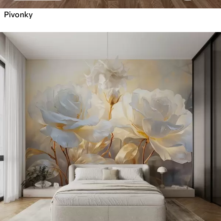
Pivonky