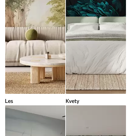
Les
Kvety