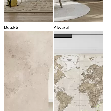
Detské
Akvarel