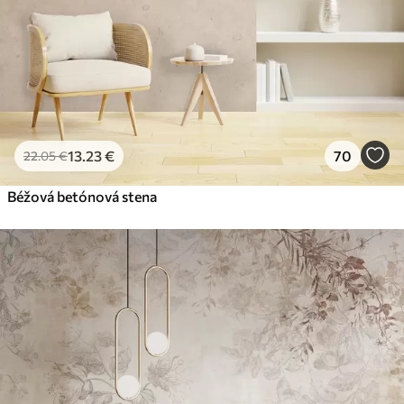
13
.23
€
70
22
.05
€
Béžová betónová stena