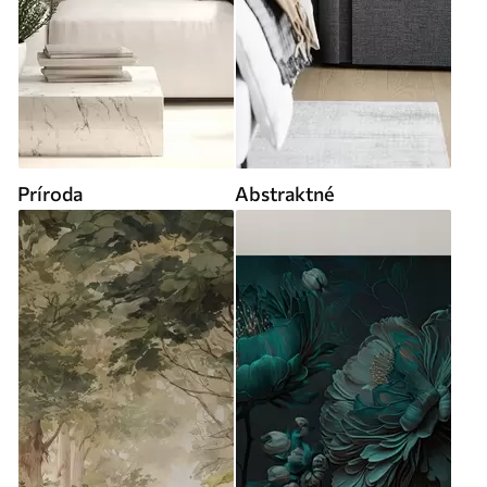
Príroda
Abstraktné