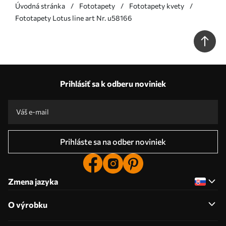
Úvodná stránka
Fototapety
Fototapety kvety
Fototapety Lotus line art Nr. u58166
Prihlásiť sa k odberu noviniek
Prihláste sa na odber noviniek
Zmena jazyka
O výrobku