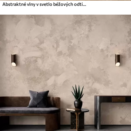
Abstraktné vlny v svetlo béžových odtieňoch