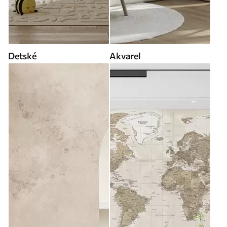
Detské
Akvarel