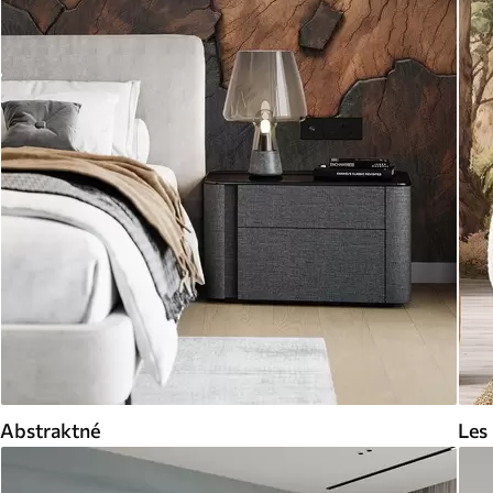
Abstraktné
Les