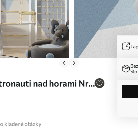
Tap
Bez
Slo
tronauti nad horami Nr.
o kladené otázky