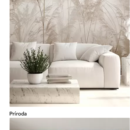
Príroda