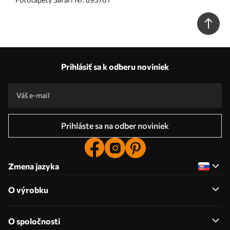
Prihlásiť sa k odberu noviniek
Prihláste sa na odber noviniek
Zmena jazyka
O výrobku
O spoločnosti