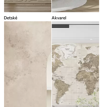
Detské
Akvarel