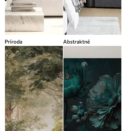
Príroda
Abstraktné