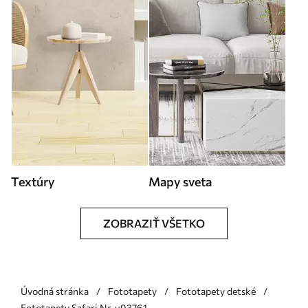
Textúry
Mapy sveta
ZOBRAZIŤ VŠETKO
Úvodná stránka
Fototapety
Fototapety detské
Fototapety Safari Nr. u93761