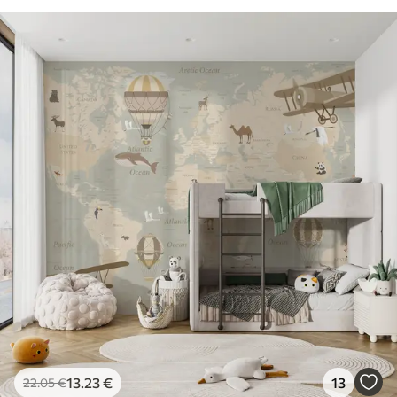
13
.23
€
13
22
.05
€