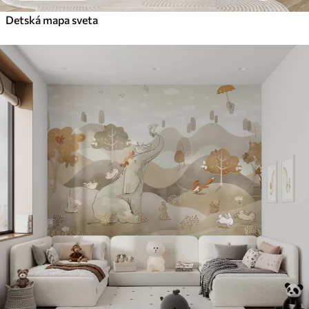
Detská mapa sveta