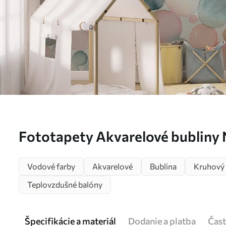
Fototapety Akvarelové bubliny 
Vodové farby
Akvarelové
Bublina
Kruhový
Teplovzdušné balóny
Špecifikácie a materiál
Dodanie a platba
Čast