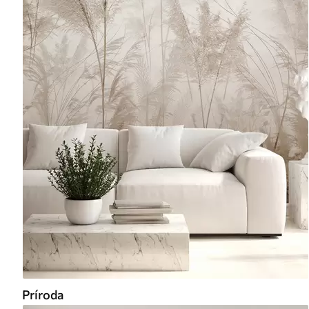
Príroda