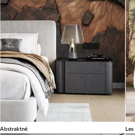
Abstraktné
Les