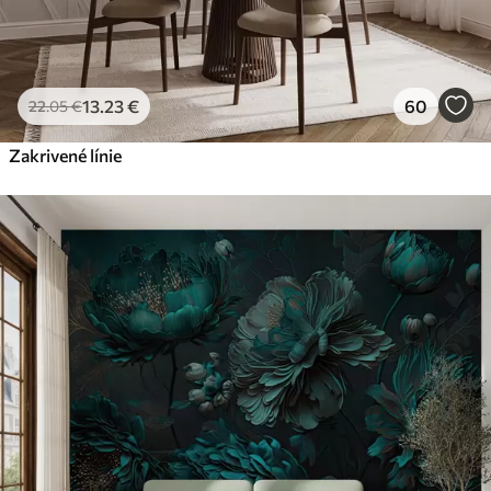
13
.23
€
60
22
.05
€
Zakrivené línie