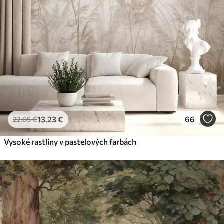
13
.23
€
66
22
.05
€
Vysoké rastliny v pastelových farbách