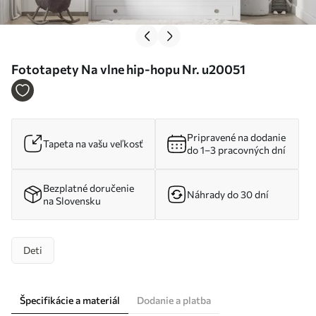
Fototapety Na vlne hip-hopu Nr. u20051
Pripravené na dodanie
Tapeta na vašu veľkosť
do 1–3 pracovných dní
Bezplatné doručenie
Náhrady do 30 dní
na Slovensku
Deti
Špecifikácie a materiál
Dodanie a platba