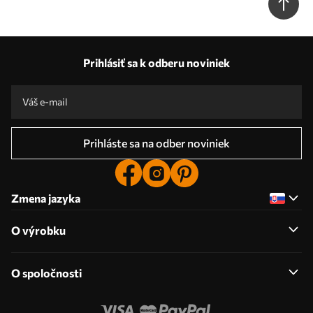
Prihlásiť sa k odberu noviniek
Prihláste sa na odber noviniek
Zmena jazyka
O výrobku
O spoločnosti