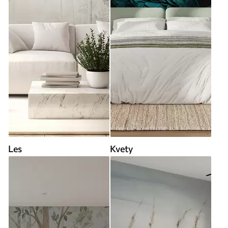
Les
Kvety