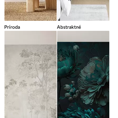
Príroda
Abstraktné