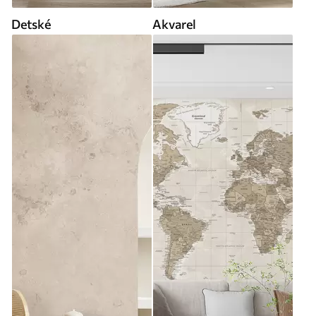
Detské
Akvarel