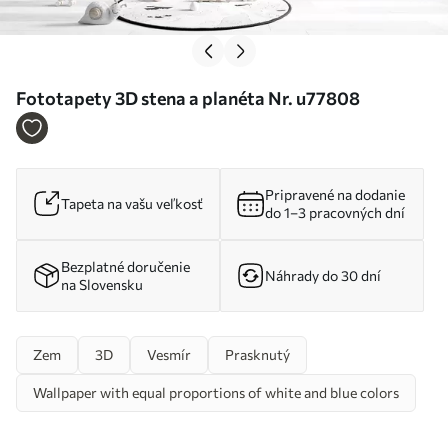
Fototapety 3D stena a planéta Nr. u77808
Pripravené na dodanie
Tapeta na vašu veľkosť
do 1–3 pracovných dní
Bezplatné doručenie
Náhrady do 30 dní
na Slovensku
Zem
3D
Vesmír
Prasknutý
Wallpaper with equal proportions of white and blue colors