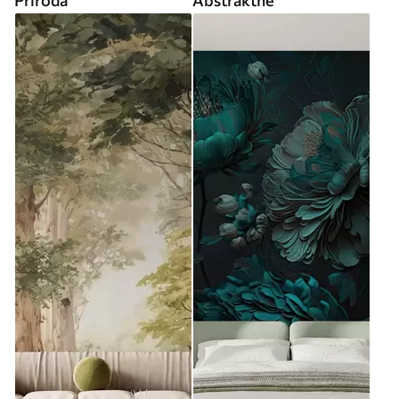
Príroda
Abstraktné