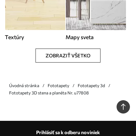
Textúry
Mapy sveta
ZOBRAZIŤ VŠETKO
Úvodná stránka
Fototapety
Fototapety 3d
Fototapety 3D stena a planéta Nr. u77808
Prihlásiť sa k odberu noviniek