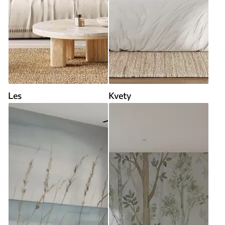
Les
Kvety