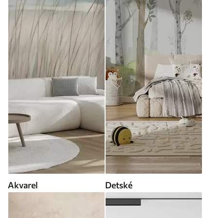
Akvarel
Detské