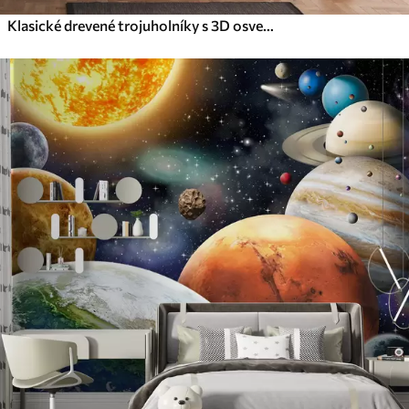
Klasické drevené trojuholníky s 3D osvetlením