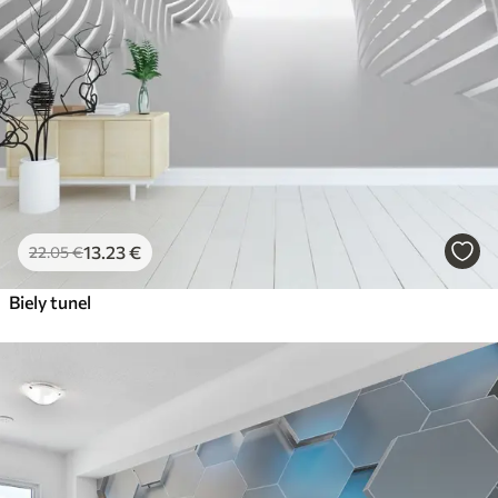
13
.23
€
22
.05
€
Biely tunel