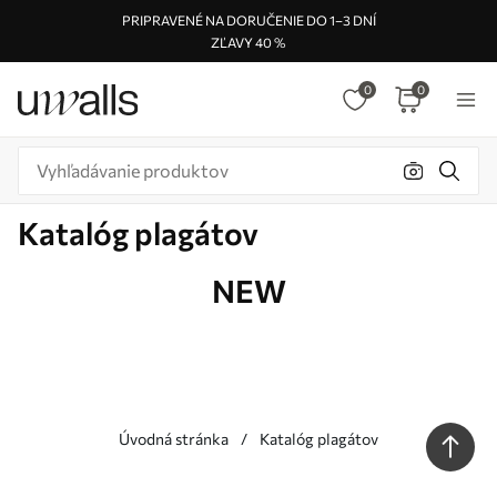
PRIPRAVENÉ NA DORUČENIE DO 1–3 DNÍ
ZĽAVY 40 %
0
0
Katalóg plagátov
NEW
Úvodná stránka
Katalóg plagátov