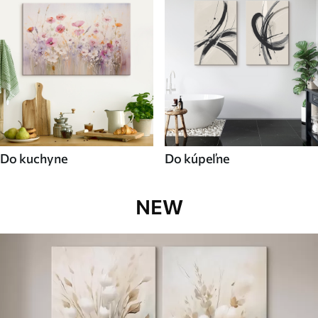
Do kuchyne
Do kúpeľne
NEW