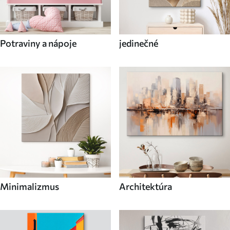
Potraviny a nápoje
jedinečné
Minimalizmus
Architektúra