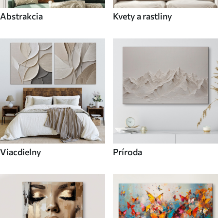
Abstrakcia
Kvety a rastliny
Viacdielny
Príroda