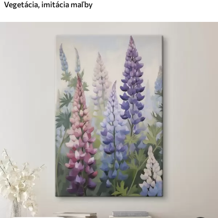
Vegetácia, imitácia maľby