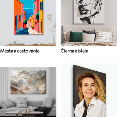
Mestá a cestovanie
Čierna a biela