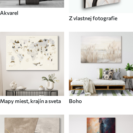
Akvarel
Z vlastnej fotografie
Mapy miest, krajín a sveta
Boho