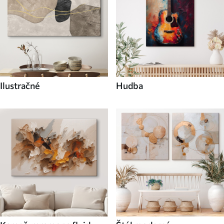
Ilustračné
Hudba