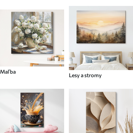
Maľba
Lesy a stromy