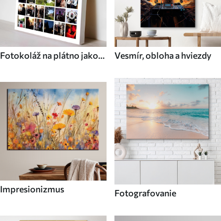
Fotokoláž na plátno jako
Vesmír, obloha a hviezdy
dárek
Impresionizmus
Fotografovanie