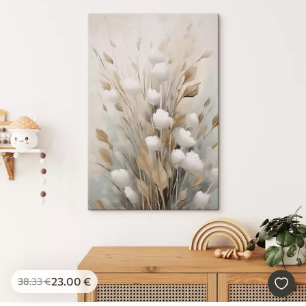
23
.00
€
38
.33
€