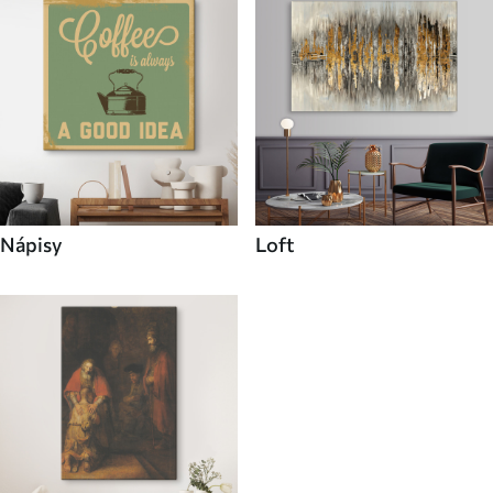
Nápisy
Loft