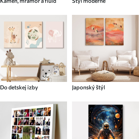
Kameň, mramor a fluid
Štýl moderné
Do detskej izby
Japonský štýl