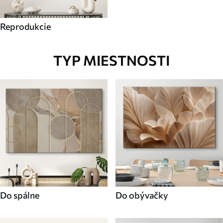
Reprodukcie
TYP MIESTNOSTI
Do spálne
Do obývačky