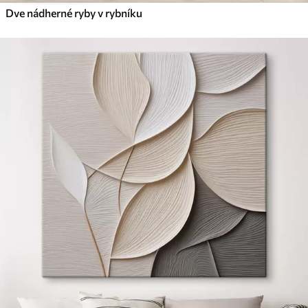
Dve nádherné ryby v rybníku