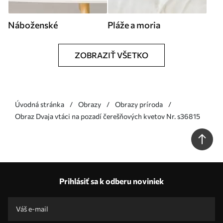
Náboženské
Pláže a moria
ZOBRAZIŤ VŠETKO
Úvodná stránka
Obrazy
Obrazy príroda
Obraz Dvaja vtáci na pozadí čerešňových kvetov Nr. s36815
Prihlásiť sa k odberu noviniek