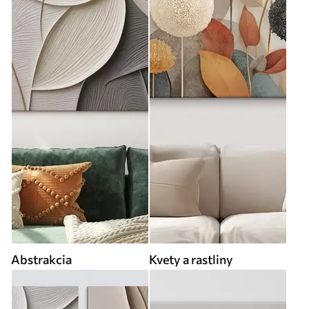
Abstrakcia
Kvety a rastliny