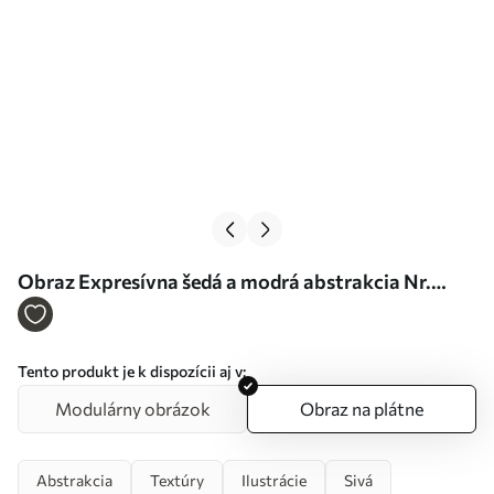
Obraz Expresívna šedá a modrá abstrakcia Nr.
s36620
Tento produkt je k dispozícii aj v:
Modulárny obrázok
Obraz na plátne
Abstrakcia
Textúry
Ilustrácie
Sivá