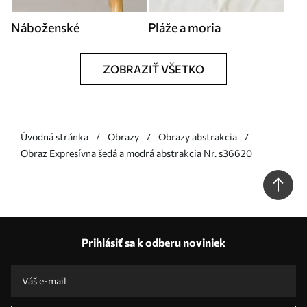
Náboženské
Pláže a moria
ZOBRAZIŤ VŠETKO
Úvodná stránka
Obrazy
Obrazy abstrakcia
Obraz Expresívna šedá a modrá abstrakcia Nr. s36620
Prihlásiť sa k odberu noviniek