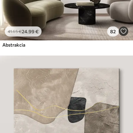
24
.99
€
82
41
.65
€
Abstrakcia