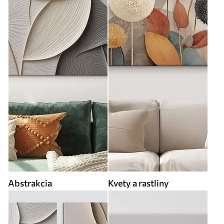
Abstrakcia
Kvety a rastliny