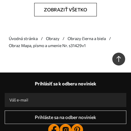
ZOBRAZIŤ VŠETKO
Úvodná stránka
Obrazy
Obrazy čierna a biela
Obraz Mapa, písmo a umenie Nr. s31429v1
Prihlásiť sa k odberu noviniek
Prihláste sa na odber noviniek