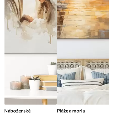
Náboženské
Pláže a moria