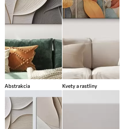
Abstrakcia
Kvety a rastliny