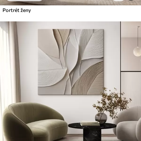
Portrét ženy