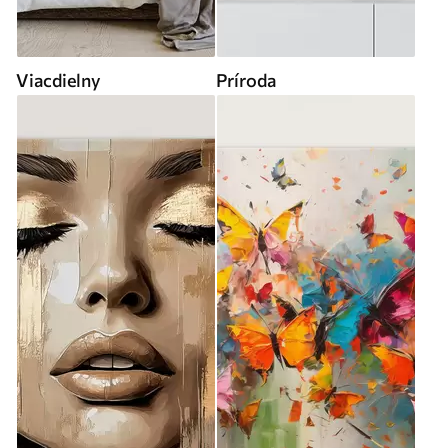
Viacdielny
Príroda