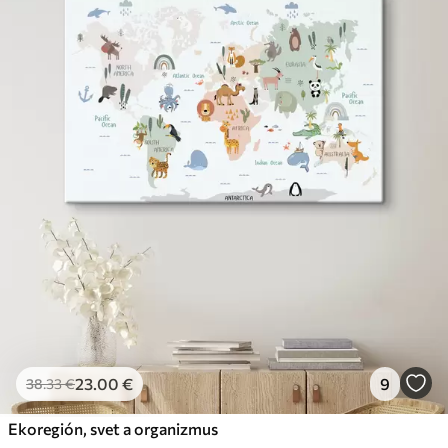
23
.00
€
9
38
.33
€
Ekoregión, svet a organizmus