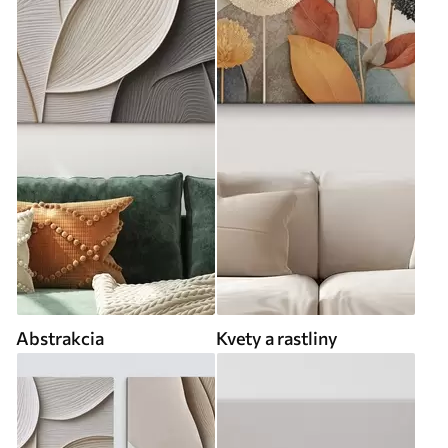
Abstrakcia
Kvety a rastliny