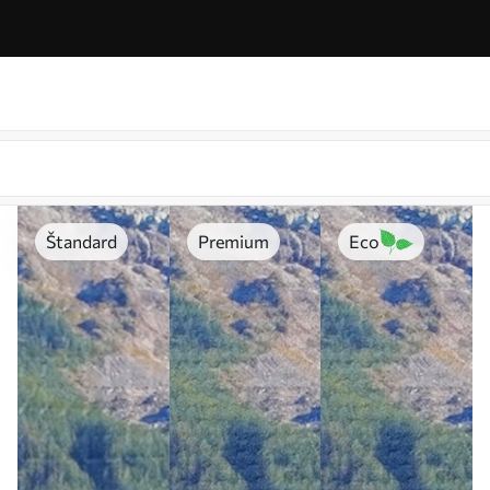
Štandard
Premium
Eco