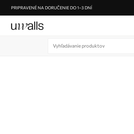
PRIPRAVENÉ NA DORUČENIE DO 1–3 DNÍ