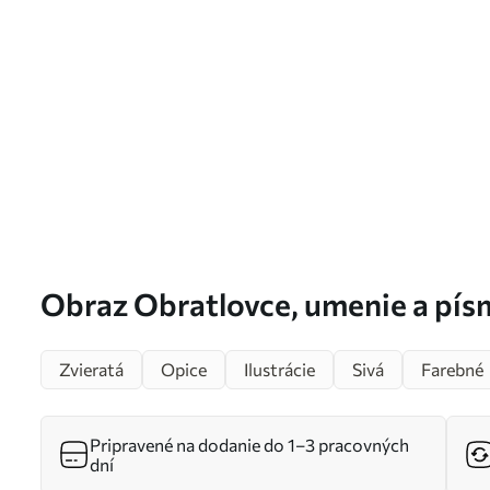
Obraz Obratlovce, umenie a pís
Zvieratá
Opice
Ilustrácie
Sivá
Farebné
Pripravené na dodanie do 1–3 pracovných
dní