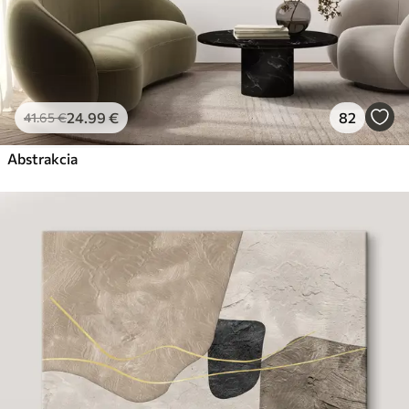
24
.99
€
82
41
.65
€
Abstrakcia