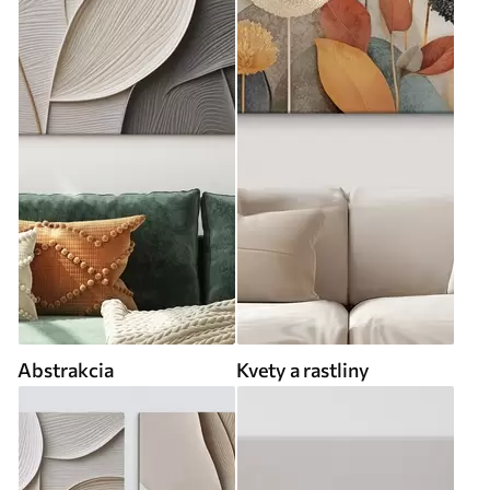
Abstrakcia
Kvety a rastliny