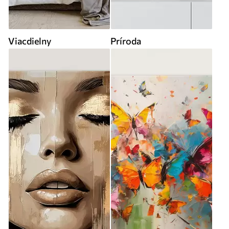
Viacdielny
Príroda