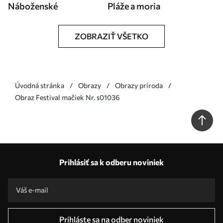
Náboženské
Pláže a moria
ZOBRAZIŤ VŠETKO
Úvodná stránka
Obrazy
Obrazy príroda
Obraz Festival mačiek Nr. s01036
Prihlásiť sa k odberu noviniek
Prihláste sa na odber noviniek