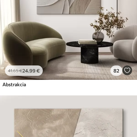
24
.99
€
82
41
.65
€
Abstrakcia