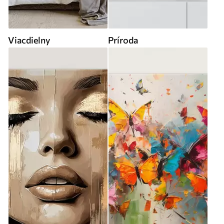
Viacdielny
Príroda