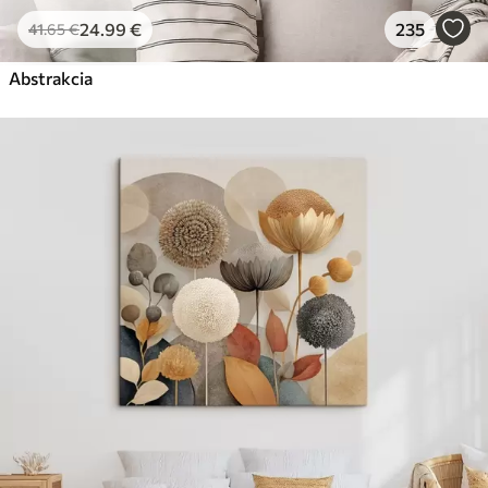
24
.99
€
235
41
.65
€
Abstrakcia