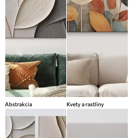
Abstrakcia
Kvety a rastliny