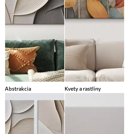
Abstrakcia
Kvety a rastliny