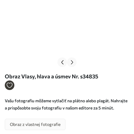
Obraz Vlasy, hlava a úsmev Nr. s34835
Vašu fotografiu môžeme vytlačiť na plátno alebo plagát. Nahrajte
a prispôsobte svoju fotografiu v našom editore za 5 minút.
Obraz z vlastnej fotografie