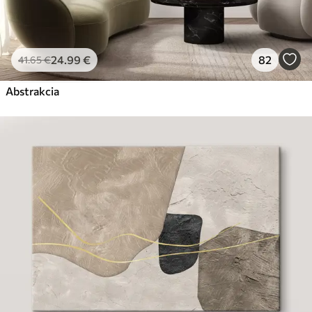
24
.99
€
82
41
.65
€
Abstrakcia