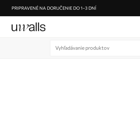
PRIPRAVENÉ NA DORUČENIE DO 1–3 DNÍ