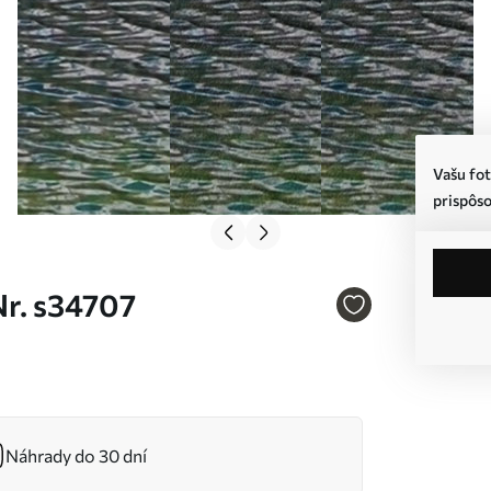
Vašu fot
prispôso
Nr. s34707
Náhrady do 30 dní