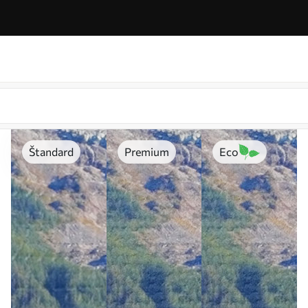
Štandard
Premium
Eco