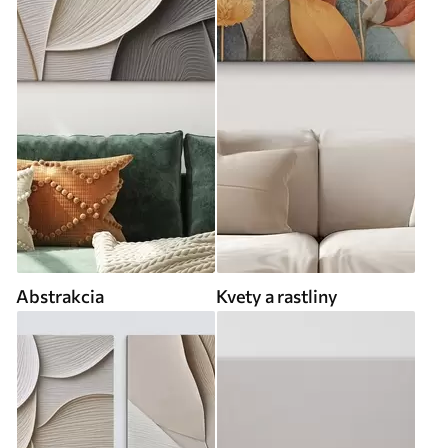
Abstrakcia
Kvety a rastliny