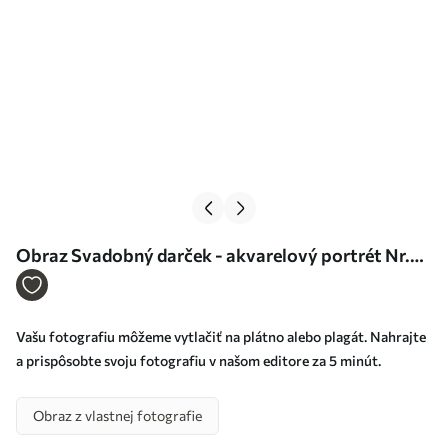
Obraz Svadobný darček - akvarelový portrét Nr.
s34706
Vašu fotografiu môžeme vytlačiť na plátno alebo plagát. Nahrajte
a prispôsobte svoju fotografiu v našom editore za 5 minút.
Obraz z vlastnej fotografie