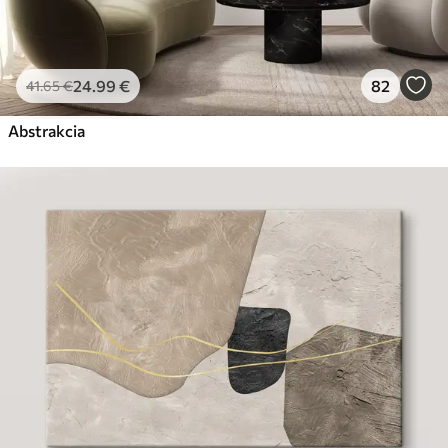
24
.99
€
82
41
.65
€
Abstrakcia