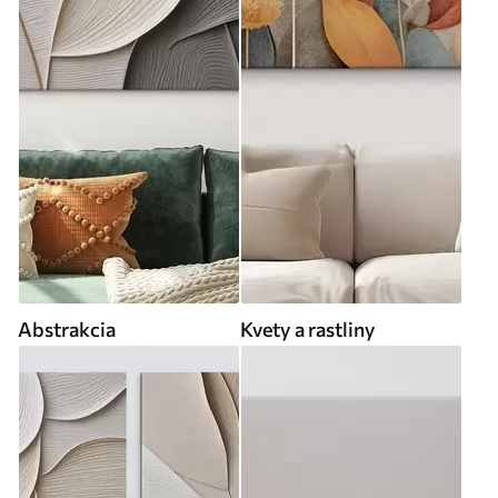
Abstrakcia
Kvety a rastliny