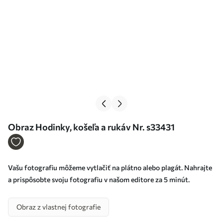
Obraz Hodinky, košeľa a rukáv Nr. s33431
Vašu fotografiu môžeme vytlačiť na plátno alebo plagát. Nahrajte
a prispôsobte svoju fotografiu v našom editore za 5 minút.
Obraz z vlastnej fotografie