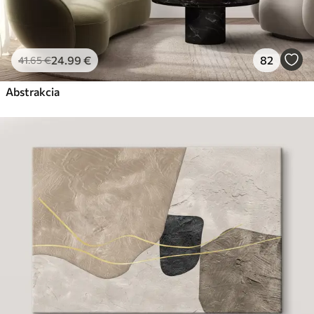
24
.99
€
82
41
.65
€
Abstrakcia